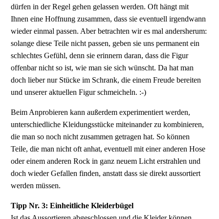
dürfen in der Regel gehen gelassen werden. Oft hängt mit
Ihnen eine Hoffnung zusammen, dass sie eventuell irgendwann
wieder einmal passen. Aber betrachten wir es mal andersherum:
solange diese Teile nicht passen, geben sie uns permanent ein
schlechtes Gefühl, denn sie erinnern daran, dass die Figur
offenbar nicht so ist, wie man sie sich wünscht. Da hat man
doch lieber nur Stücke im Schrank, die einem Freude bereiten
und unserer aktuellen Figur schmeicheln. :-)
Beim Anprobieren kann außerdem experimentiert werden,
unterschiedliche Kleidungsstücke miteinander zu kombinieren,
die man so noch nicht zusammen getragen hat. So können
Teile, die man nicht oft anhat, eventuell mit einer anderen Hose
oder einem anderen Rock in ganz neuem Licht erstrahlen und
doch wieder Gefallen finden, anstatt dass sie direkt aussortiert
werden müssen.
Tipp Nr. 3: Einheitliche Kleiderbügel
Ist das Aussortieren abgeschlossen und die Kleider können