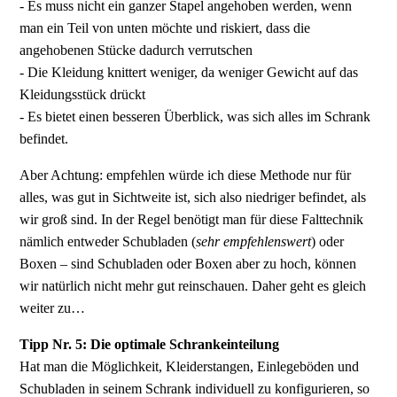
- Es muss nicht ein ganzer Stapel angehoben werden, wenn
man ein Teil von unten möchte und riskiert, dass die
angehobenen Stücke dadurch verrutschen
- Die Kleidung knittert weniger, da weniger Gewicht auf das
Kleidungsstück drückt
- Es bietet einen besseren Überblick, was sich alles im Schrank
befindet.
Aber Achtung: empfehlen würde ich diese Methode nur für
alles, was gut in Sichtweite ist, sich also niedriger befindet, als
wir groß sind. In der Regel benötigt man für diese Falttechnik
nämlich entweder Schubladen (
sehr empfehlenswert
) oder
Boxen – sind Schubladen oder Boxen aber zu hoch, können
wir natürlich nicht mehr gut reinschauen. Daher geht es gleich
weiter zu…
Tipp Nr. 5: Die optimale Schrankeinteilung
Hat man die Möglichkeit, Kleiderstangen, Einlegeböden und
Schubladen in seinem Schrank individuell zu konfigurieren, so