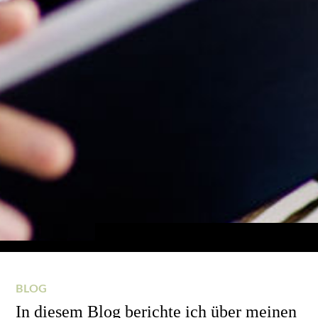
BLOG
In diesem Blog berichte ich über meinen