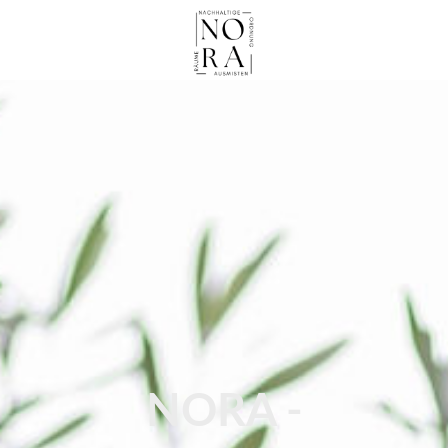
NORA -