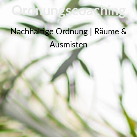
Ordnungscoaching
Nachhaltige Ordnung | Räume &
Ausmisten