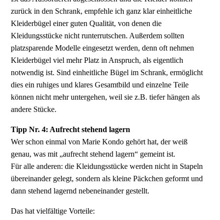
zurück in den Schrank, empfehle ich ganz klar einheitliche
Kleiderbügel einer guten Qualität, von denen die
Kleidungsstücke nicht runterrutschen. Außerdem sollten
platzsparende Modelle eingesetzt werden, denn oft nehmen
Kleiderbügel viel mehr Platz in Anspruch, als eigentlich
notwendig ist. Sind einheitliche Bügel im Schrank, ermöglicht
dies ein ruhiges und klares Gesamtbild und einzelne Teile
können nicht mehr untergehen, weil sie z.B. tiefer hängen als
andere Stücke.
Tipp Nr. 4: Aufrecht stehend lagern
Wer schon einmal von Marie Kondo gehört hat, der weiß
genau, was mit „aufrecht stehend lagern“ gemeint ist.
Für alle anderen: die Kleidungsstücke werden nicht in Stapeln
übereinander gelegt, sondern als kleine Päckchen geformt und
dann stehend lagernd nebeneinander gestellt.
Das hat vielfältige Vorteile: